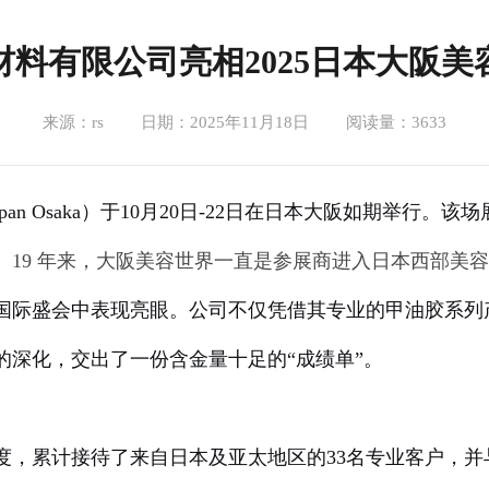
材料有限公司亮相2025日本大阪美
来源：rs
日期：2025年11月18日
阅读量：3633
an Osaka）于10月20日-22日在
日本大阪如期举行
。该场
。19 年来，大阪美容世界一直是参展商进入日本西部美
国际盛会中表现亮眼。公司不仅凭借其专业的甲油胶系列
的深化，交出了一份含金量十足的“成绩单”。
，累计接待了来自日本及亚太地区的33名专业客户，并