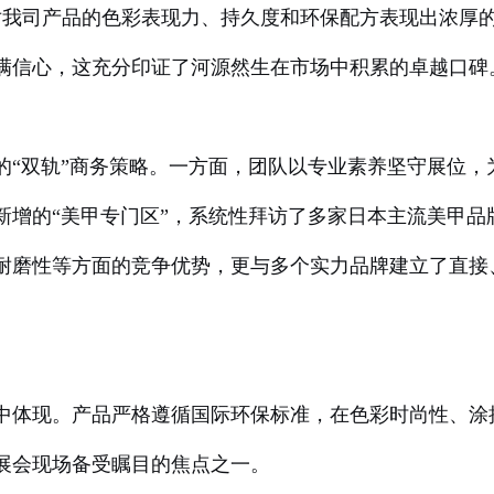
对我司产品的色彩表现力、持久度和环保配方表现出浓厚
满信心，这充分印证了河源然生在市场中积累的卓越口碑
的“双轨”商务策略。一方面，团队以专业素养坚守展位，
新增的“美甲专门区”，系统性拜访了多家日本主流美甲品
耐磨性等方面的竞争优势，更与多个实力品牌建立了直接
中体现。产品严格遵循国际环保标准，在色彩时尚性、涂
展会现场备受瞩目的焦点之一。